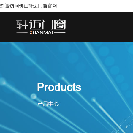
欢迎访问佛山轩迈门窗官网