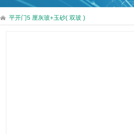
平开门5 厘灰玻+玉砂( 双玻 )