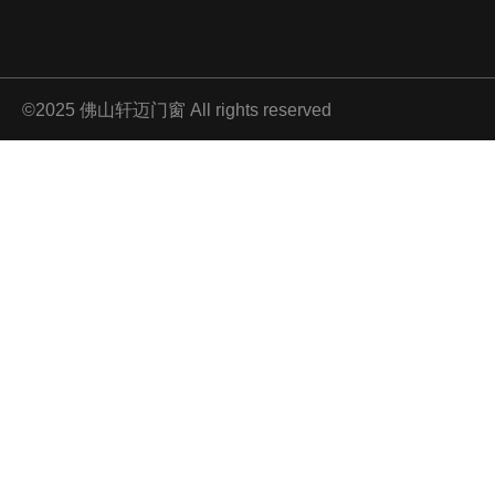
©2025 佛山轩迈门窗 All rights reserved