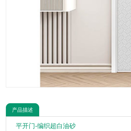
产品描述
平开门-编织超白油砂