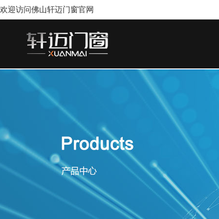
欢迎访问佛山轩迈门窗官网